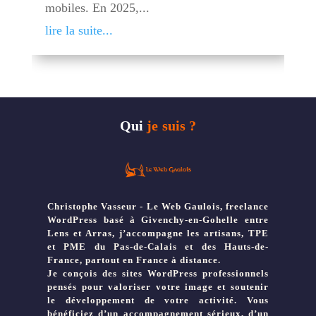
mobiles. En 2025,...
lire la suite...
Qui
je suis ?
Christophe Vasseur - Le Web Gaulois, freelance
WordPress basé à Givenchy-en-Gohelle entre
Lens et Arras, j’accompagne les artisans, TPE
et PME du Pas-de-Calais et des Hauts-de-
France, partout en France à distance.
Je conçois des sites WordPress professionnels
pensés pour valoriser votre image et soutenir
le développement de votre activité. Vous
bénéficiez d’un accompagnement sérieux, d’un