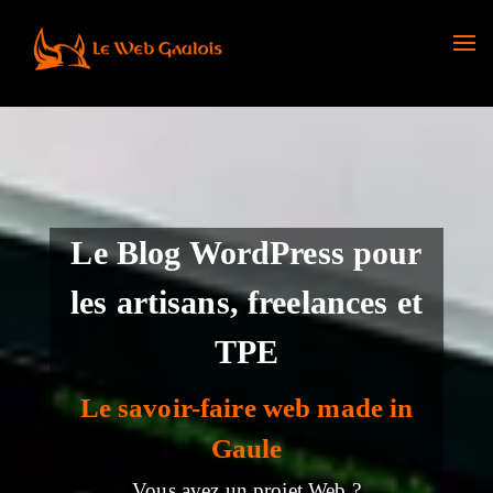
Le Blog WordPress pour
les artisans, freelances et
TPE
Le savoir-faire web made in
Gaule
Vous avez un projet Web ?