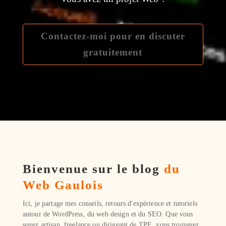
Contactez-moi pour en discuter
gratuitement
Bienvenue sur le blog
du
Web Gaulois
Ici, je partage mes conseils, retours d'expérience et tutoriels
autour de WordPress, du web design et du SEO. Que vous
soyez artisan, freelance ou dirigeant de TPE, vous trouverez